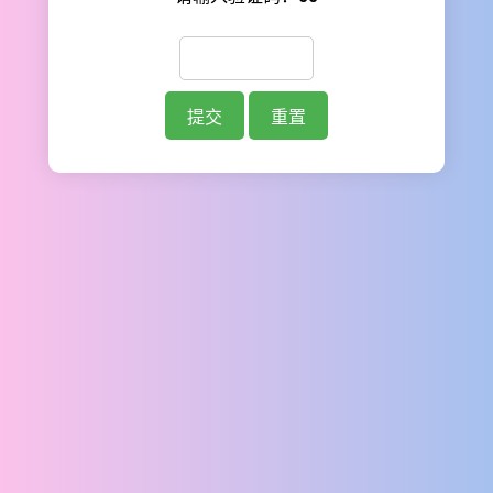
提交
重置