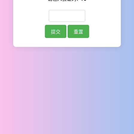
提交
重置