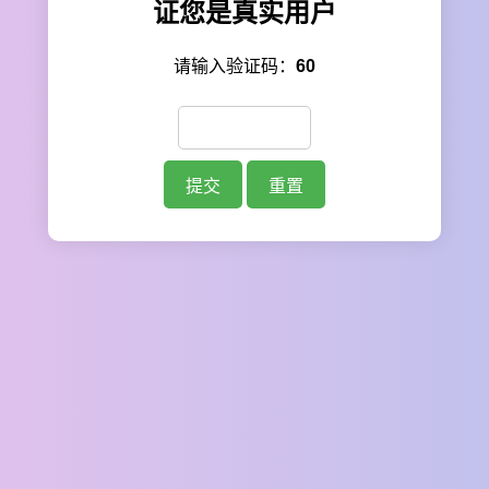
证您是真实用户
请输入验证码：
60
提交
重置