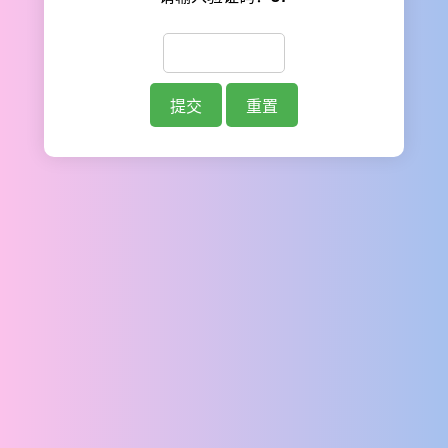
提交
重置