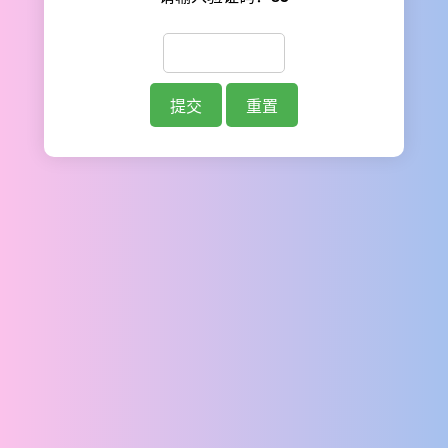
提交
重置