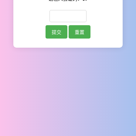
提交
重置