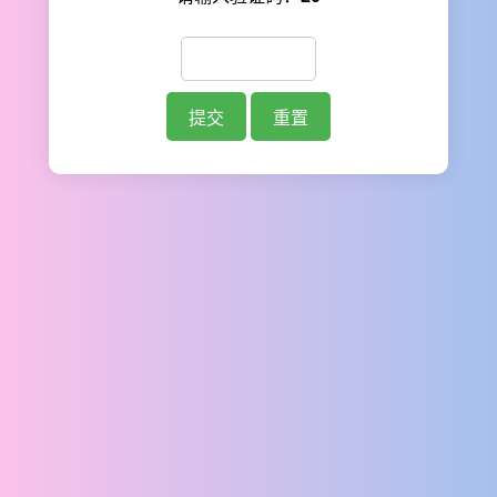
提交
重置