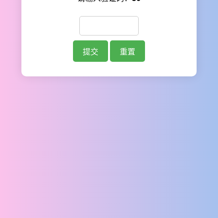
提交
重置