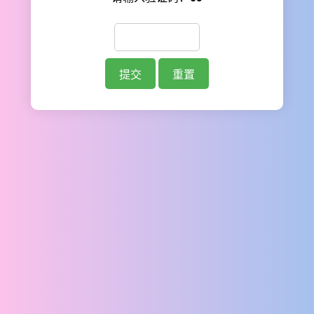
提交
重置