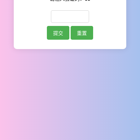
提交
重置