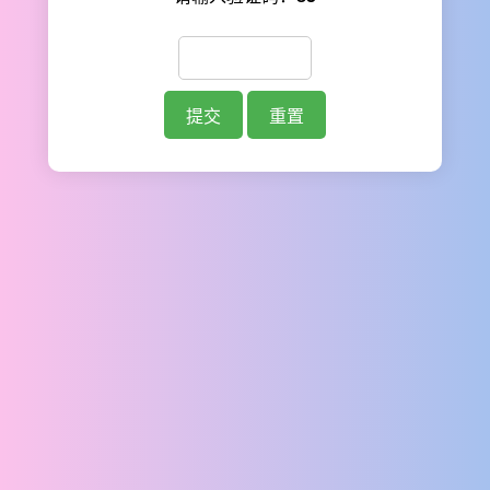
提交
重置