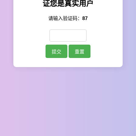
证您是真实用户
请输入验证码：
87
提交
重置