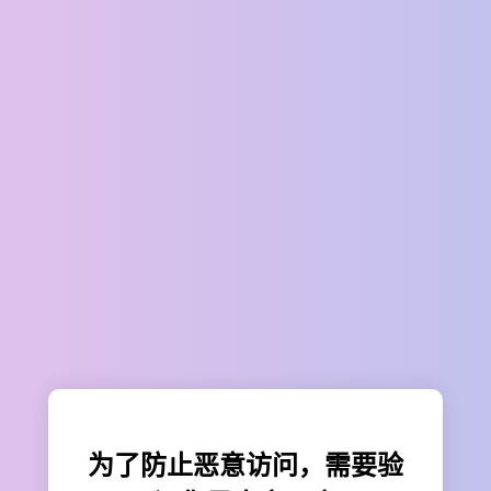
为了防止恶意访问，需要验