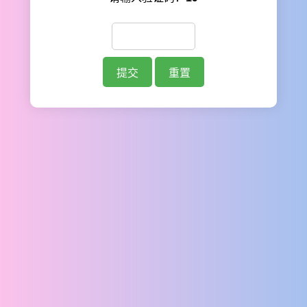
提交
重置