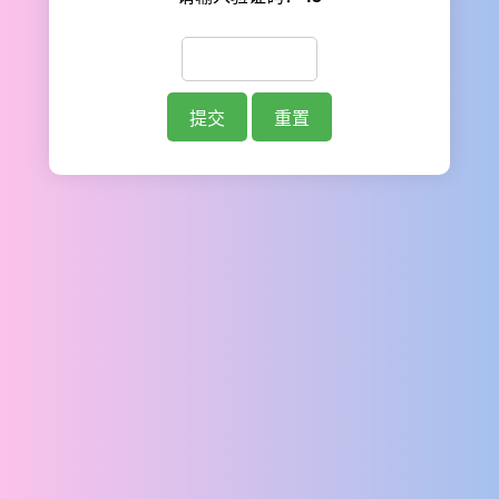
提交
重置